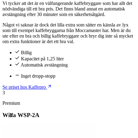
Vi tycker att det är en välfungerande kaffebryggare som har allt det
nödvändiga till ett bra pris. Det finns bland annat en automatisk
avstängning efter 30 minuter som en säkerhetsåtgärd.
Något vi saknar är dock det lilla extra som sätter en känsla av lyx
som till exempel kaffebryggarna från Moccamaster har. Men är du
ute efter en bra och billig kaffebryggare och bryr dig inte så mycket
om extra funktioner är det ett bra val.
Billig
Kapacitet på 1,25 liter
Automatisk avstängning
Inget dropp-stopp
Se priset hos Kaffepro
3
Premium
Wilfa WSP-2A