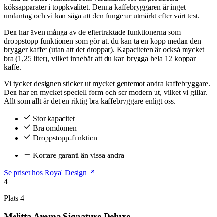
köksapparater i toppkvalitet. Denna kaffebryggaren är inget
undantag och vi kan säga att den fungerar utmärkt efter vårt test.
Den har även många av de eftertraktade funktionerna som
droppstopp funktionen som gör att du kan ta en kopp medan den
brygger kaffet (utan att det droppar). Kapaciteten är också mycket
bra (1,25 liter), vilket innebär att du kan brygga hela 12 koppar
kaffe.
Vi tycker designen sticker ut mycket gentemot andra kaffebryggare.
Den har en mycket speciell form och ser modern ut, vilket vi gillar.
Allt som allt är det en riktig bra kaffebryggare enligt oss.
Stor kapacitet
Bra omdömen
Droppstopp-funktion
Kortare garanti än vissa andra
Se priset hos Royal Design
4
Plats 4
Melitta Aroma Signature Deluxe