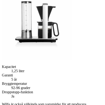
Kapacitet
1,25 liter
Garanti
5 år
Bryggtemperatur
92-96 grader
Droppstopp-funktion
Ja
Wilfa är också välkända som varumärke för att producera