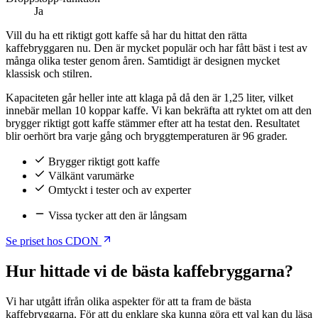
Ja
Vill du ha ett riktigt gott kaffe så har du hittat den rätta
kaffebryggaren nu. Den är mycket populär och har fått bäst i test av
många olika tester genom åren. Samtidigt är designen mycket
klassisk och stilren.
Kapaciteten går heller inte att klaga på då den är 1,25 liter, vilket
innebär mellan 10 koppar kaffe. Vi kan bekräfta att ryktet om att den
brygger riktigt gott kaffe stämmer efter att ha testat den. Resultatet
blir oerhört bra varje gång och bryggtemperaturen är 96 grader.
Brygger riktigt gott kaffe
Välkänt varumärke
Omtyckt i tester och av experter
Vissa tycker att den är långsam
Se priset hos CDON
Hur hittade vi de bästa kaffebryggarna?
Vi har utgått ifrån olika aspekter för att ta fram de bästa
kaffebryggarna. För att du enklare ska kunna göra ett val kan du läsa