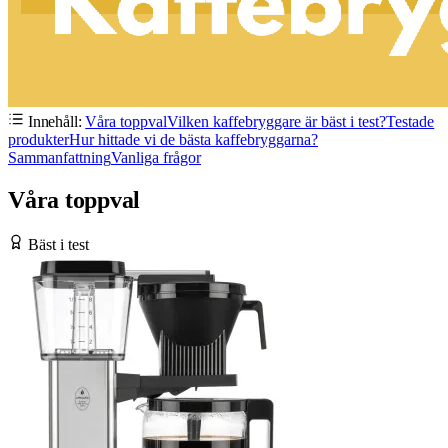
Innehåll:
Våra toppval
Vilken kaffebryggare är bäst i test?
Testade
produkter
Hur hittade vi de bästa kaffebryggarna?
Sammanfattning
Vanliga frågor
Våra toppval
Bäst i test