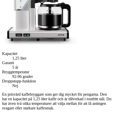
Kapacitet
1,25 liter
Garanti
5 år
Bryggtemperatur
92-96 grader
Droppstopp-funktion
Nej
En prisvärd kaffebryggare som ger dig mycket för pengarna. Den
har en kapacitet på 1,25 liter kaffe och är tillverkad i rostfritt stål. Du
har även två olika temperaturer att välja mellan för att få antingen
svagare eller starkare kaffesmak.