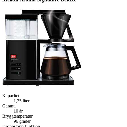
Kapacitet
1,25 liter
Garanti
10 år
Bryggtemperatur
96 grader
Droppstopp-funktion