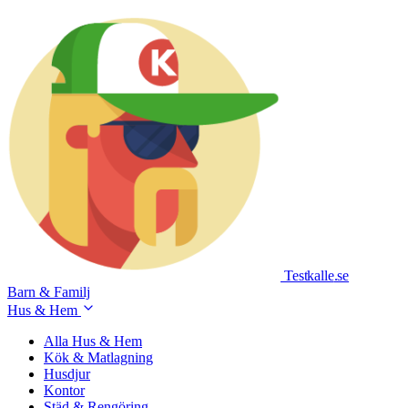
Testkalle
.se
Barn & Familj
Hus & Hem
Alla Hus & Hem
Kök & Matlagning
Husdjur
Kontor
Städ & Rengöring