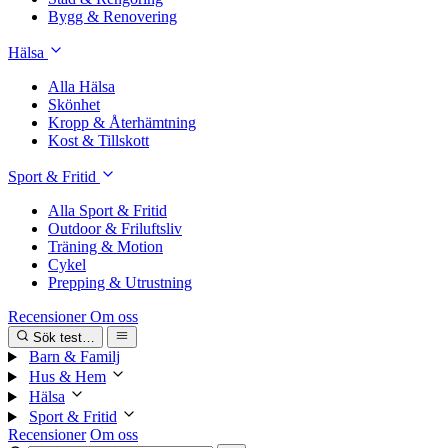
Bygg & Renovering
Hälsa
Alla Hälsa
Skönhet
Kropp & Återhämtning
Kost & Tillskott
Sport & Fritid
Alla Sport & Fritid
Outdoor & Friluftsliv
Träning & Motion
Cykel
Prepping & Utrustning
Recensioner
Om oss
Sök test…
Barn & Familj
Hus & Hem
Hälsa
Sport & Fritid
Recensioner
Om oss