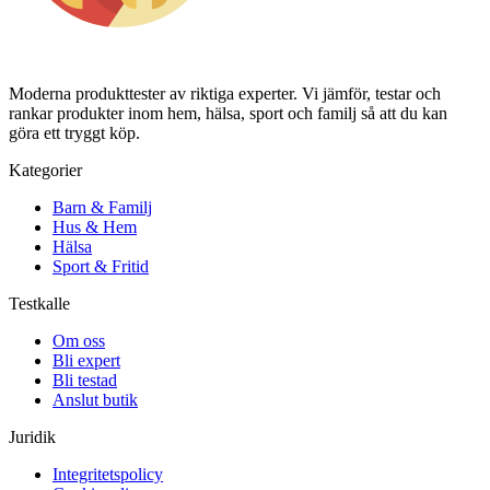
Moderna produkttester av riktiga experter. Vi jämför, testar och
rankar produkter inom hem, hälsa, sport och familj så att du kan
göra ett tryggt köp.
Kategorier
Barn & Familj
Hus & Hem
Hälsa
Sport & Fritid
Testkalle
Om oss
Bli expert
Bli testad
Anslut butik
Juridik
Integritetspolicy