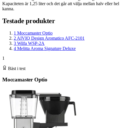
Kapaciteten är 1,25 liter och det går att välja mellan halv eller hel
kanna.
Testade produkter
1
Moccamaster Optio
2
AIVIQ Design Aromatico AFC-2101
3
Wilfa WSP-2A
4
Melitta Aroma Signature Deluxe
1
Bäst i test
Moccamaster Optio