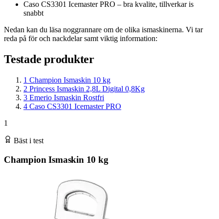
Caso CS3301 Icemaster PRO – bra kvalite, tillverkar is
snabbt
Nedan kan du läsa noggrannare om de olika ismaskinerna. Vi tar
reda på för och nackdelar samt viktig information:
Testade produkter
1
Champion Ismaskin 10 kg
2
Princess Ismaskin 2,8L Digital 0,8Kg
3
Emerio Ismaskin Rostfri
4
Caso CS3301 Icemaster PRO
1
Bäst i test
Champion Ismaskin 10 kg