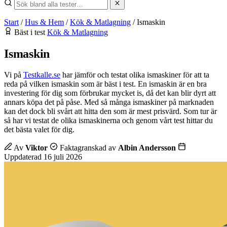
Start
/
Hus & Hem
/
Kök & Matlagning
/
Ismaskin
Bäst i test
Kök & Matlagning
Ismaskin
Vi på
Testkalle.se
har jämför och testat olika ismaskiner för att ta
reda på vilken ismaskin som är bäst i test. En ismaskin är en bra
investering för dig som förbrukar mycket is, då det kan blir dyrt att
annars köpa det på påse. Med så många ismaskiner på marknaden
kan det dock bli svårt att hitta den som är mest prisvärd. Som tur är
så har vi testat de olika ismaskinerna och genom vårt test hittar du
det bästa valet för dig.
Av
Viktor
Faktagranskad av
Albin Andersson
Uppdaterad 16 juli 2026