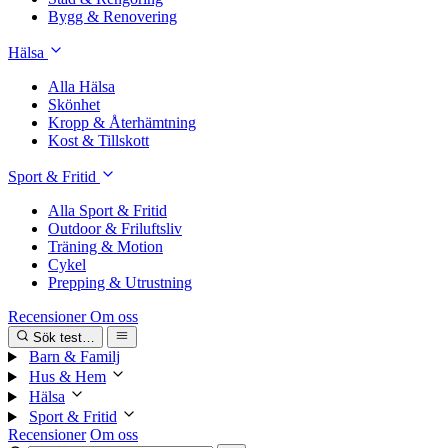
Bygg & Renovering
Hälsa
Alla Hälsa
Skönhet
Kropp & Återhämtning
Kost & Tillskott
Sport & Fritid
Alla Sport & Fritid
Outdoor & Friluftsliv
Träning & Motion
Cykel
Prepping & Utrustning
Recensioner
Om oss
Sök test…
Barn & Familj
Hus & Hem
Hälsa
Sport & Fritid
Recensioner
Om oss