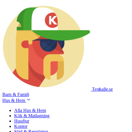
Testkalle
.se
Barn & Familj
Hus & Hem
Alla Hus & Hem
Kök & Matlagning
Husdjur
Kontor
Städ & Rengöring