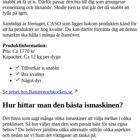
snabbt att få ut is. Därför passar den bra till dig som arrangerar
evenemang och liknande. Skulle isen ta slut går det då snabbt att
fylla på igen.
Samtidigt är företaget, CASO som ligger bakom produkten känd för
att ha produkter av hög kvalite. Du kan därför förvänta dig att denna
ismaskin ska hålla i många år framöver.
Produktinformation:
Pris: Ca 1770 kr
Kapacitet: Ca 12 kg per dygn
Tillverkar is snabbt
Bra kvalitet
Något dyr
Se priset hos Bagarenochkocken.se
Hur hittar man den bästa ismaskinen?
Det finns som sagt många olika ismaskiner att välja mellan i olika
prisklasser. Så hur väljer man den som passar bäst för sina egna
behov? Du behöver jämföra olika alternativ utifrån olika aspekter
och nedan tar vi fram det viktigaste att tänka på: