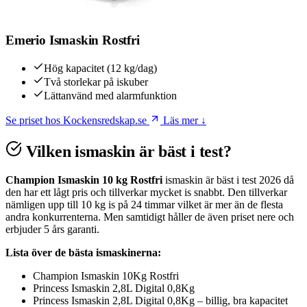
Emerio Ismaskin Rostfri
Hög kapacitet (12 kg/dag)
Två storlekar på iskuber
Lättanvänd med alarmfunktion
Se priset hos Kockensredskap.se
Läs mer ↓
Vilken ismaskin är bäst i test?
Champion Ismaskin 10 kg Rostfri
ismaskin är bäst i test 2026 då
den har ett lågt pris och tillverkar mycket is snabbt. Den tillverkar
nämligen upp till 10 kg is på 24 timmar vilket är mer än de flesta
andra konkurrenterna. Men samtidigt håller de även priset nere och
erbjuder 5 års garanti.
Lista över de bästa ismaskinerna:
Champion Ismaskin 10Kg Rostfri
Princess Ismaskin 2,8L Digital 0,8Kg
Princess Ismaskin 2,8L Digital 0,8Kg – billig, bra kapacitet