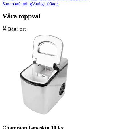
Sammanfattning
Vanliga frågor
Våra toppval
Bäst i test
Champion Ismaskin 10 kg