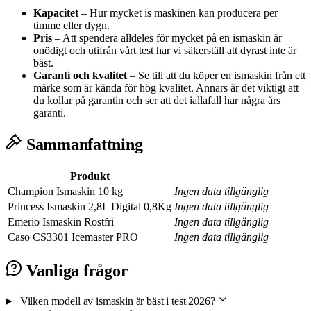
Kapacitet
– Hur mycket is maskinen kan producera per
timme eller dygn.
Pris
– Att spendera alldeles för mycket på en ismaskin är
onödigt och utifrån vårt test har vi säkerställ att dyrast inte är
bäst.
Garanti och kvalitet
– Se till att du köper en ismaskin från ett
märke som är kända för hög kvalitet. Annars är det viktigt att
du kollar på garantin och ser att det iallafall har några års
garanti.
Sammanfattning
Produkt
Champion Ismaskin 10 kg
Ingen data tillgänglig
Princess Ismaskin 2,8L Digital 0,8Kg
Ingen data tillgänglig
Emerio Ismaskin Rostfri
Ingen data tillgänglig
Caso CS3301 Icemaster PRO
Ingen data tillgänglig
Vanliga frågor
Vilken modell av ismaskin är bäst i test 2026?