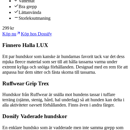
Vattentät
Bra grepp
Lättanvända
Storleksutmaning
299 kr
Köp nu
Köp hos Dossify
Finnero Halla LUX
Ett par hundskor som kanske är hundarnas favorit tack var det dess
mjuka fleece material som ser till att hålla tassarna varma under
extremt kyliga och snöiga förhållanden. Designad med en rem för att
anpassa hur dem sitter och fästa skorna till tassarna.
Ruffwear Grip Trex
Hundskor från Ruffwear är snälla mot hundens tassar i tuffare
terräng (ojämn, stenig, hård, hal underlag) så att hunden kan delta i
alla aktiviteter oavsett förhållanden. Finns även i andra färger.
Dossify Vaderade hundskor
En enklare hundsko som är vadderade men inte samma grepp som