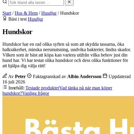
Start
/
Hus & Hem
/
Husdjur
/
Hundskor
Bäst i test
Husdjur
Hundskor
Hundskor har en rad olika syften så som att skydda tassarna, öka
halksäkerhet, minska nersmutsning, undvika bakterier, lindra skador.
Vilken som är bäst att köpa kan variera utifrån vilka behov just din
hund har. Vi har testat olika hundskor och dess olika funktioner för
att hjälpa dig välja rätt!
Av
Peter
Faktagranskad av
Albin Andersson
Uppdaterad
16 juli 2026
Innehåll:
Testade produkter
Vad tänka på när man köper
hundskor?
Vanliga frågor