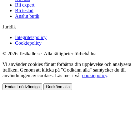
Bli expert
Bli testad
Anslut butik
Juridik
Integritetspolicy
Cookiepolicy
© 2026 Testkalle.se. Alla rättigheter förbehållna.
Vi använder cookies för att förbättra din upplevelse och analysera
trafiken. Genom att klicka på "Godkänn alla" samtycker du till
användningen av cookies. Läs mer i vår
cookiepolicy
.
Endast nödvändiga
Godkänn alla