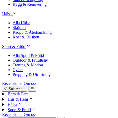
Bygg & Renovering
Hälsa
Alla Hälsa
Skönhet
Kropp & Återhämtning
Kost & Tillskott
Sport & Fritid
Alla Sport & Fritid
Outdoor & Friluftsliv
Träning & Motion
Cykel
Prepping & Utrustning
Recensioner
Om oss
Sök test…
Barn & Familj
Hus & Hem
Hälsa
Sport & Fritid
Recensioner
Om oss