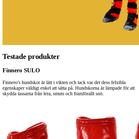
Testade produkter
Finnero SULO
Finnero's hundskor är lätt i vikten och tack var det dess felxibla
egenskaper väldigt enkel att sätta på. Hundskorna är lämpade för att
skydda tassarna från lera, smuts och framförallt snö.