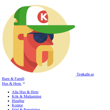
Testkalle
.se
Barn & Familj
Hus & Hem
Alla Hus & Hem
Kök & Matlagning
Husdjur
Kontor
Städ & Rengöring