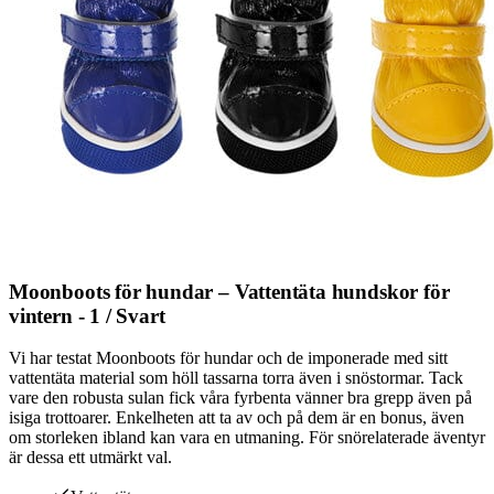
Moonboots för hundar – Vattentäta hundskor för
vintern - 1 / Svart
Vi har testat Moonboots för hundar och de imponerade med sitt
vattentäta material som höll tassarna torra även i snöstormar. Tack
vare den robusta sulan fick våra fyrbenta vänner bra grepp även på
isiga trottoarer. Enkelheten att ta av och på dem är en bonus, även
om storleken ibland kan vara en utmaning. För snörelaterade äventyr
är dessa ett utmärkt val.